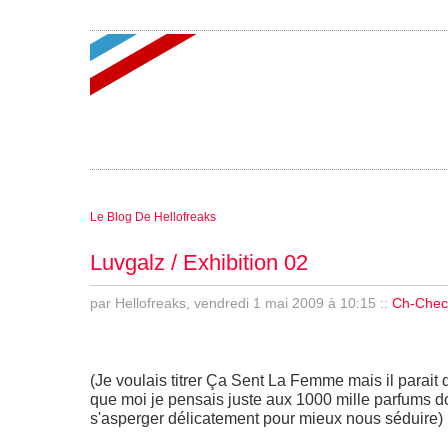
Le Blog De Hellofreaks
Luvgalz / Exhibition 02
par Hellofreaks, vendredi 1 mai 2009 à 10:15
::
Ch-Check
(Je voulais titrer Ça Sent La Femme mais il parait 
que moi je pensais juste aux 1000 mille parfums d
s'asperger délicatement pour mieux nous séduire)